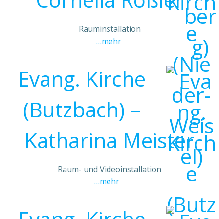
Rauminstallation
…mehr
Evang. Kirche
(Butzbach) –
Katharina Meister
Raum- und Videoinstallation
…mehr
Evang. Kirche