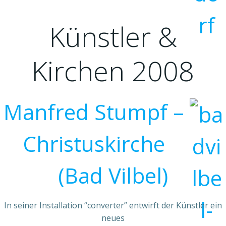
Künstler &
Kirchen 2008
Manfred Stumpf –
Christuskirche
(Bad Vilbel)
In seiner Installation “converter” entwirft der Künstler ein
neues