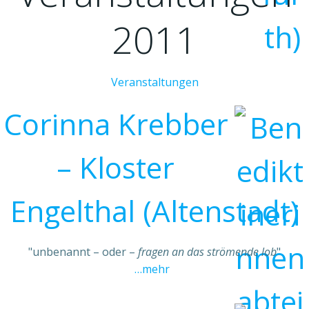
2011
Veranstaltungen
Corinna Krebber
– Kloster
Engelthal (Altenstadt)
"unbenannt – oder –
fragen an das strömende lob
"
…mehr