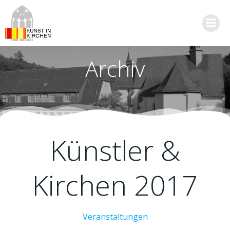
Zum
Inhalt
springen
Archiv
Künstler &
Kirchen 2017
Veranstaltungen