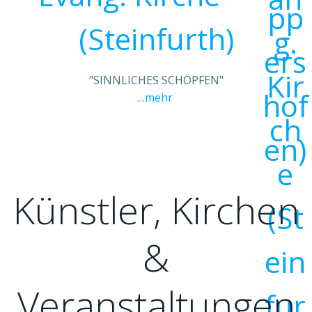
(Steinfurth)
"SINNLICHES SCHÖPFEN"
…mehr
Künstler, Kirchen
&
Veranstaltungen