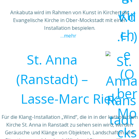
Ankabuta wird im Rahmen von Kunst in Kirchen die
Evangelische Kirche in Ober-Mockstadt mit einer
Installation bespielen.
…mehr
St. Anna
(Ranstadt) –
Lasse-Marc Riek
Für die Klang-Installation „Wind“, die in in der katholischen
Kirche St. Anna in Ranstadt zu sehen sein wird, werden
Geräusche und Klänge von Objekten, Landschaften und