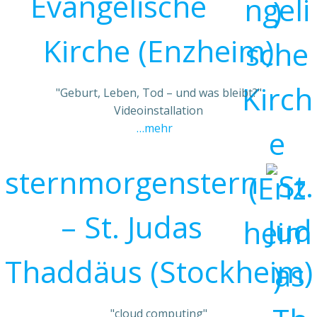
Evangelische
Kirche (Enzheim)
"Geburt, Leben, Tod – und was bleibt?"
Videoinstallation
…mehr
sternmorgenstern
– St. Judas
Thaddäus (Stockheim)
"cloud computing"