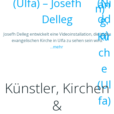
(Ulfa) – Josefh
Delleg
Josefh Delleg entwickelt eine Videoinstallation, die in der
evangelischen Kirche in Ulfa zu sehen sein wird.
…mehr
Künstler, Kirchen
&