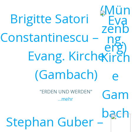
Brigitte Satori
Constantinescu –
Evang. Kirche
(Gambach)
"ERDEN UND WERDEN"
…mehr
Stephan Guber –