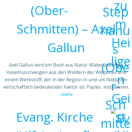
(Ober-
Schmitten) – Axel
Gallun
Axel Gallun wird ein Boot aus Natur-Materialien wie
Haselnusszweigen aus den Wäldern der Wetterau und
einem Werkstoff, der in der Region in und um Nidda ein
wirtschaftlich bedeutender Faktor ist: Papier, installieren.
…mehr
Evang. Kirche