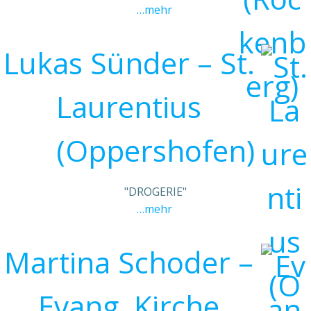
…mehr
Lukas Sünder – St.
Laurentius
(Oppershofen)
"DROGERIE"
…mehr
Martina Schoder –
Evang. Kirche