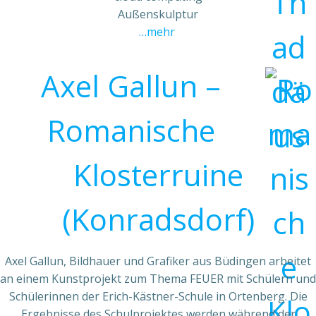
Außenskulptur
…mehr
Axel Gallun –
Romanische
Klosterruine
(Konradsdorf)
Axel Gallun, Bildhauer und Grafiker aus Büdingen arbeitet
an einem Kunstprojekt zum Thema FEUER mit Schülern und
Schülerinnen der Erich-Kästner-Schule in Ortenberg. Die
Ergebnisse des Schulprojektes werden während der