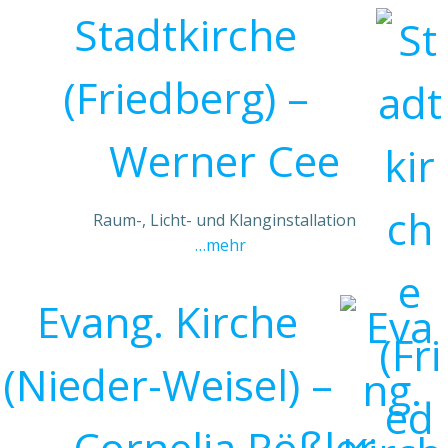
Stadtkirche
(Friedberg) –
Werner Cee
Raum-, Licht- und Klanginstallation
…mehr
Evang. Kirche
(Nieder-Weisel) –
Cornelia Rößler