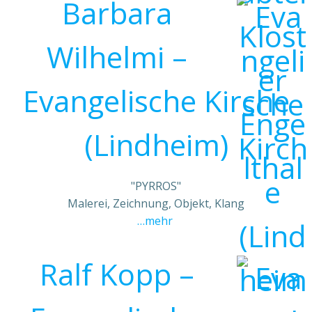
Barbara
Wilhelmi –
Evangelische Kirche
(Lindheim)
"PYRROS"
Malerei, Zeichnung, Objekt, Klang
…mehr
Ralf Kopp –