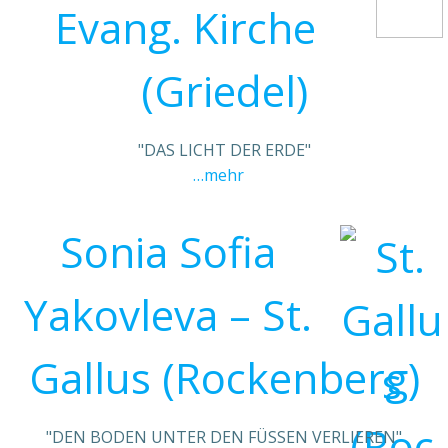
Evang. Kirche
(Griedel)
"DAS LICHT DER ERDE"
…mehr
Sonia Sofia
Yakovleva – St.
Gallus (Rockenberg)
"DEN BODEN UNTER DEN FÜSSEN VERLIEREN"