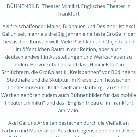
BÜHNENBILD: Theater Mimikri. Englisches Theater in
Frankfurt
Als freischaffender Maler, Bildhauer und Designer ist Axel
Gallun seit mehr als dreißig Jahren eine feste Größe in der
hessischen Künstlerwelt. Viele Plastiken und Objekte sind
im öffentlichen Raum in der Region, aber auch
deutschlandweit in Ausstellungen und Werkschauen zu
finden. Hervorzuheben sind das „Himmelstor“ in
Schlüchtern, die Großplastik „Kreisbahnen“ vor Büdingens
Stadthalle und die Skulptur im Kreisel zum hessischen
Landesmuseum „Keltenwelt am Glauberg“. Zu seinen
Werken gehören zudem auch Bühnenbilder für das mobile
Theater „mimikri“ und das „English theatre“ in Frankfurt
am Main.
Axel Galluns Arbeiten bestechen durch die Vielfalt an
Farben und Materialien. Aus den Gegensätzen eben dieser