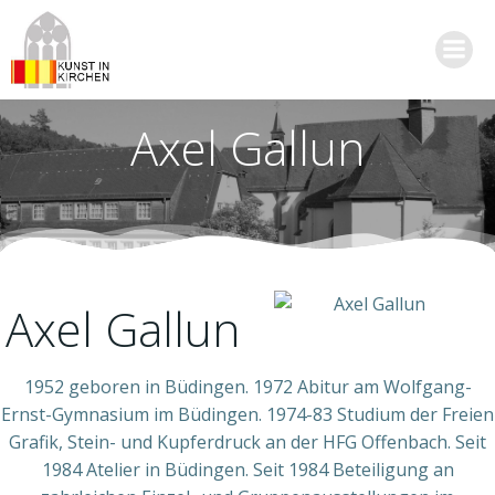
Zum
Inhalt
springen
Axel Gallun
Axel Gallun
1952 geboren in Büdingen. 1972 Abitur am Wolfgang-
Ernst-Gymnasium im Büdingen. 1974-83 Studium der Freien
Grafik, Stein- und Kupferdruck an der HFG Offenbach. Seit
1984 Atelier in Büdingen. Seit 1984 Beteiligung an