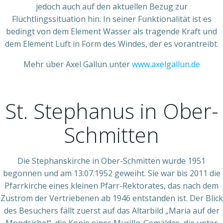
jedoch auch auf den aktuellen Bezug zur
Flüchtlingssituation hin. In seiner Funktionalität ist es
bedingt von dem Element Wasser als tragende Kraft und
dem Element Luft in Form des Windes, der es vorantreibt.
Mehr über Axel Gallun unter
www.axelgallun.de
St. Stephanus in Ober-
Schmitten
Die Stephanskirche in Ober-Schmitten wurde 1951
begonnen und am 13.07.1952 geweiht. Sie war bis 2011 die
Pfarrkirche eines kleinen Pfarr-Rektorates, das nach dem
Zustrom der Vertriebenen ab 1946 entstanden ist. Der Blick
des Besuchers fällt zuerst auf das Altarbild „Maria auf der
Mondsichel“, die Kopie eines Murillo-Gemäldes, die unter