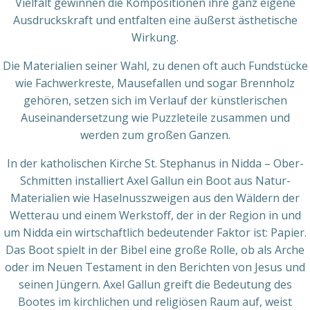
Vielfalt gewinnen die Kompositionen ihre ganz eigene
Ausdruckskraft und entfalten eine äußerst ästhetische
Wirkung.
Die Materialien seiner Wahl, zu denen oft auch Fundstücke
wie Fachwerkreste, Mausefallen und sogar Brennholz
gehören, setzen sich im Verlauf der künstlerischen
Auseinandersetzung wie Puzzleteile zusammen und
werden zum großen Ganzen.
In der katholischen Kirche St. Stephanus in Nidda – Ober-
Schmitten installiert Axel Gallun ein Boot aus Natur-
Materialien wie Haselnusszweigen aus den Wäldern der
Wetterau und einem Werkstoff, der in der Region in und
um Nidda ein wirtschaftlich bedeutender Faktor ist: Papier.
Das Boot spielt in der Bibel eine große Rolle, ob als Arche
oder im Neuen Testament in den Berichten von Jesus und
seinen Jüngern. Axel Gallun greift die Bedeutung des
Bootes im kirchlichen und religiösen Raum auf, weist