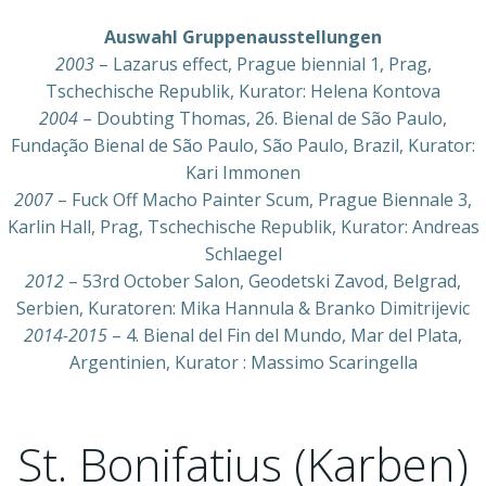
Auswahl Gruppenausstellungen
2003
– Lazarus effect, Prague biennial 1, Prag,
Tschechische Republik, Kurator: Helena Kontova
2004
– Doubting Thomas, 26. Bienal de São Paulo,
Fundação Bienal de São Paulo, São Paulo, Brazil, Kurator:
Kari Immonen
2007
– Fuck Off Macho Painter Scum, Prague Biennale 3,
Karlin Hall, Prag, Tschechische Republik, Kurator: Andreas
Schlaegel
2012
– 53rd October Salon, Geodetski Zavod, Belgrad,
Serbien, Kuratoren: Mika Hannula & Branko Dimitrijevic
2014-2015
– 4. Bienal del Fin del Mundo, Mar del Plata,
Argentinien, Kurator : Massimo Scaringella
St. Bonifatius (Karben)