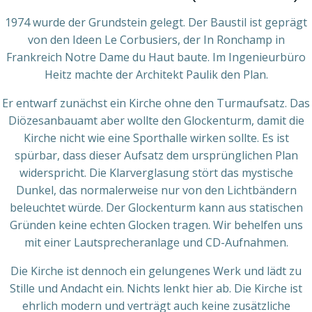
1974 wurde der Grundstein gelegt. Der Baustil ist geprägt
von den Ideen Le Corbusiers, der In Ronchamp in
Frankreich Notre Dame du Haut baute. Im Ingenieurbüro
Heitz machte der Architekt Paulik den Plan.
Er entwarf zunächst ein Kirche ohne den Turmaufsatz. Das
Diözesanbauamt aber wollte den Glockenturm, damit die
Kirche nicht wie eine Sporthalle wirken sollte. Es ist
spürbar, dass dieser Aufsatz dem ursprünglichen Plan
widerspricht. Die Klarverglasung stört das mystische
Dunkel, das normalerweise nur von den Lichtbändern
beleuchtet würde. Der Glockenturm kann aus statischen
Gründen keine echten Glocken tragen. Wir behelfen uns
mit einer Lautsprecheranlage und CD-Aufnahmen.
Die Kirche ist dennoch ein gelungenes Werk und lädt zu
Stille und Andacht ein. Nichts lenkt hier ab. Die Kirche ist
ehrlich modern und verträgt auch keine zusätzliche