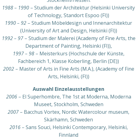
1988 – 1990
– Studium der Architektur (Helsinki University
of Technology, Standort Espoo (FI))
1990 – 92
– Studium Möbeldesign und Innenarchitektur
(University of Art and Design, Helsinki (FI))
1992 – 97
– Studium der Malerei (Academy of Fine Arts, the
Department of Painting, Helsinki (FI)),
1997 – 98
– Meisterkurs (Hochschule der Künste,
Fachbereich 1, Klasse Koberling, Berlin (DE))
2002
– Master of Arts in Fine Arts (M.A.), (Academy of Fine
Arts, Helsinki, (FI))
Auswahl Einzelausstellungen
2006
– El Superhombre, The 1st at Moderna, Moderna
Museet, Stockholm, Schweden
2007
– Bacchus Vortex, Nordic Watercolour museum,
Skärhamn, Schweden
2016
– Sans Souci, Helsinki Contemporary, Helsinki,
Finnland