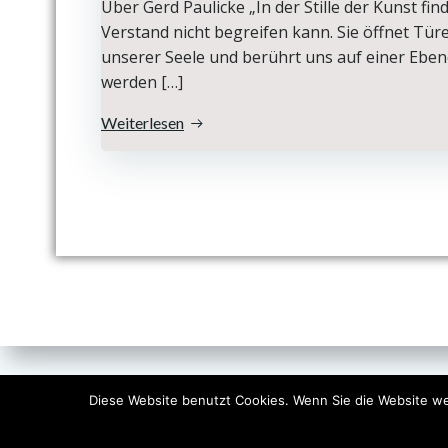
Über Gerd Paulicke „In der Stille der Kunst fin
Verstand nicht begreifen kann. Sie öffnet Tür
unserer Seele und berührt uns auf einer Ebene
werden […]
Weiterlesen
Diese Website benutzt Cookies. Wenn Sie die Website weit