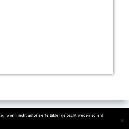
ng, wenn nicht autorisierte Bilder gelöscht weden sollen)