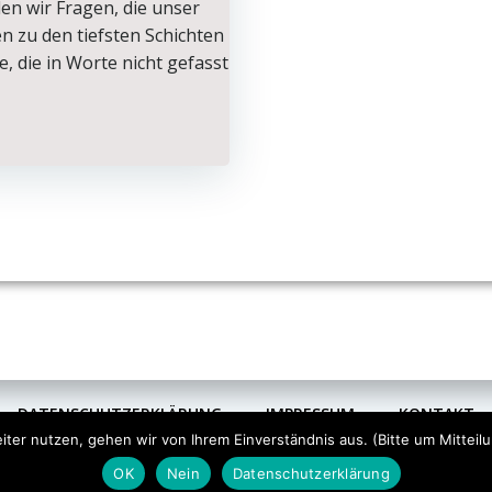
den wir Fragen, die unser
en zu den tiefsten Schichten
, die in Worte nicht gefasst
DATENSCHUTZERKLÄRUNG
IMPRESSUM
KONTAKT
er nutzen, gehen wir von Ihrem Einverständnis aus. (Bitte um Mitteilu
OK
Nein
Datenschutzerklärung