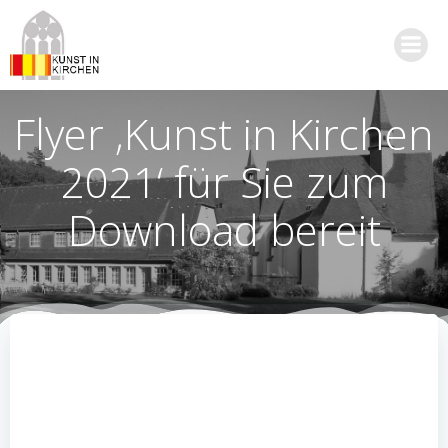
Zum
Inhalt
springen
Flyer ‚Kunst in Kirchen
2021‘ für Sie zum
Download bereit