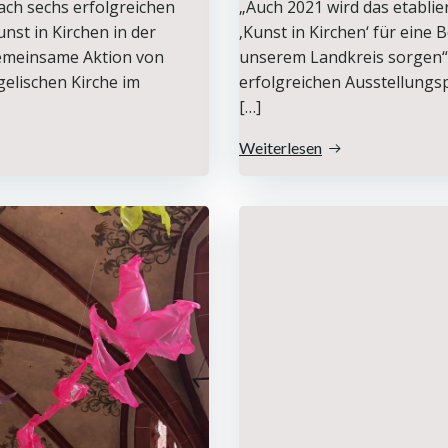
ch sechs erfolgreichen
„Auch 2021 wird das etabli
nst in Kirchen in der
‚Kunst in Kirchen‘ für eine 
gemeinsame Aktion von
unserem Landkreis sorgen“,
elischen Kirche im
erfolgreichen Ausstellungspr
[…]
Weiterlesen