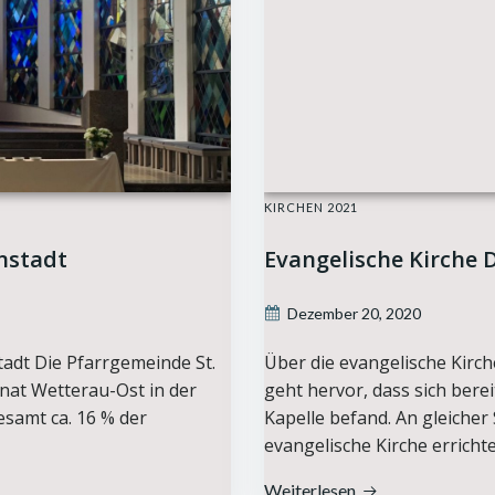
KIRCHEN 2021
enstadt
Evangelische Kirche
Dezember 20, 2020
tadt Die Pfarrgemeinde St.
Über die evangelische Kirc
anat Wetterau-Ost in der
geht hervor, dass sich berei
esamt ca. 16 % der
Kapelle befand. An gleicher 
evangelische Kirche errichte
Weiterlesen