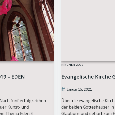
KIRCHEN 2021
019 – EDEN
Evangelische Kirche 
Januar 15, 2021
 Nach fünf erfolgreichen
Über die evangelische Kirch
auer Kunst- und
der beiden Gotteshäuser in
dem Thema Eden. 6
Glauburg und gehört zum E