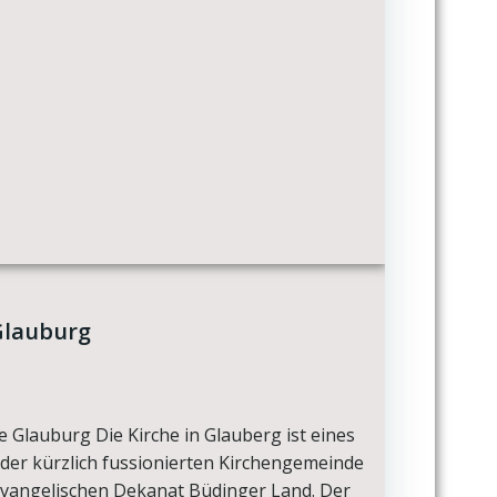
Glauburg
e Glauburg Die Kirche in Glauberg ist eines
 der kürzlich fussionierten Kirchengemeinde
vangelischen Dekanat Büdinger Land. Der