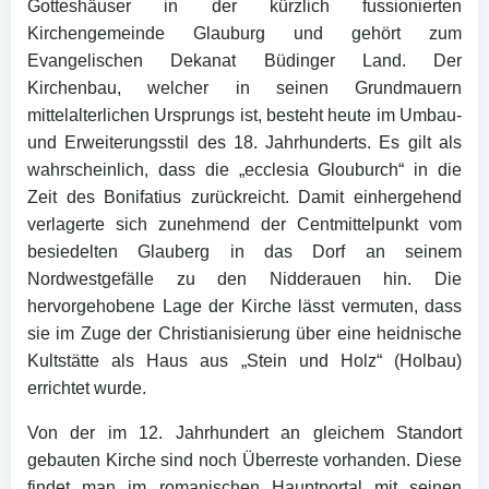
Gotteshäuser in der kürzlich fussionierten
Kirchengemeinde Glauburg und gehört zum
Evangelischen Dekanat Büdinger Land. Der
Kirchenbau, welcher in seinen Grundmauern
mittelalterlichen Ursprungs ist, besteht heute im Umbau-
und Erweiterungsstil des 18. Jahrhunderts. Es gilt als
wahrscheinlich, dass die „ecclesia Glouburch“ in die
Zeit des Bonifatius zurückreicht. Damit einhergehend
verlagerte sich zunehmend der Centmittelpunkt vom
besiedelten Glauberg in das Dorf an seinem
Nordwestgefälle zu den Nidderauen hin. Die
hervorgehobene Lage der Kirche lässt vermuten, dass
sie im Zuge der Christianisierung über eine heidnische
Kultstätte als Haus aus „Stein und Holz“ (Holbau)
errichtet wurde.
Von der im 12. Jahrhundert an gleichem Standort
gebauten Kirche sind noch Überreste vorhanden. Diese
findet man im romanischen Hauptportal mit seinen