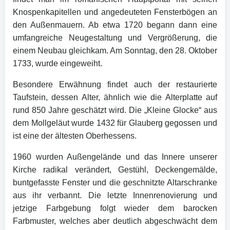
Knospenkapitellen und angedeuteten Fensterbögen an
den Außenmauern. Ab etwa 1720 begann dann eine
umfangreiche Neugestaltung und Vergrößerung, die
einem Neubau gleichkam. Am Sonntag, den 28. Oktober
1733, wurde eingeweiht.
Besondere Erwähnung findet auch der restaurierte
Taufstein, dessen Alter, ähnlich wie die Alterplatte auf
rund 850 Jahre geschätzt wird. Die „Kleine Glocke“ aus
dem Mollgeläut wurde 1432 für Glauberg gegossen und
ist eine der ältesten Oberhessens.
1960 wurden Außengelände und das Innere unserer
Kirche radikal verändert, Gestühl, Deckengemälde,
buntgefasste Fenster und die geschnitzte Altarschranke
aus ihr verbannt. Die letzte Innenrenovierung und
jetzige Farbgebung folgt wieder dem barocken
Farbmuster, welches aber deutlich abgeschwächt dem