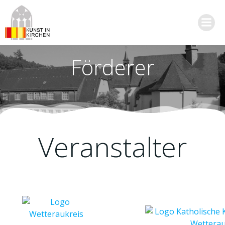
Zum
Inhalt
springen
Förderer
Veranstalter